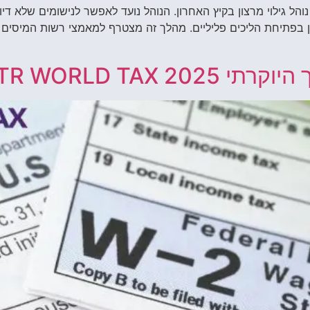
והל גילוי מרצון בקיץ האחרון. הנוהל נועד לאפשר לנישומים שלא דיו
ן בפתיחת הליכים פליליים. מהלך זה מצטרף למאמצי רשות המיסים ל
ITR WORLD TAX 