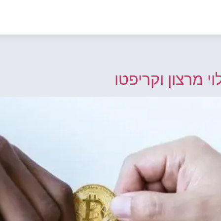
וי מרצון וקריפטו