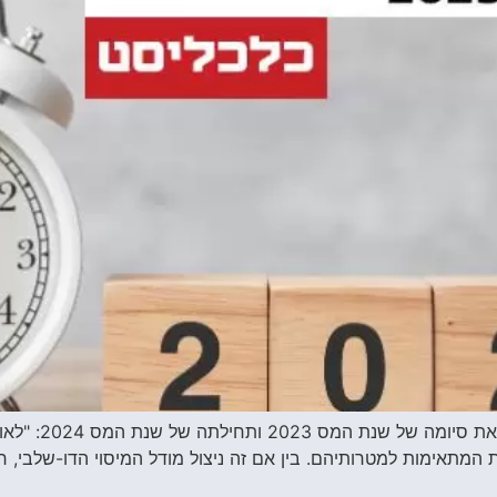
בראיון לכלכליסט
המתאימות למטרותיהם. בין אם זה ניצול מודל המיסוי הדו-שלבי, חק