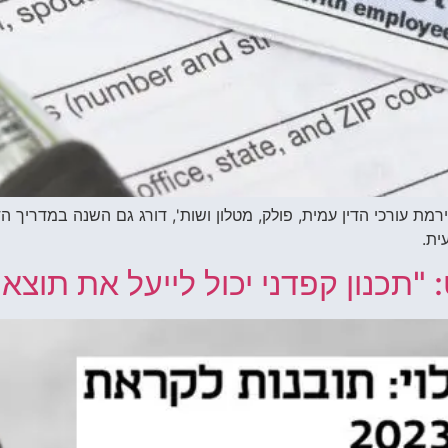
ית.
ט: "תכנון קפדני יכול לייעל את תוצ