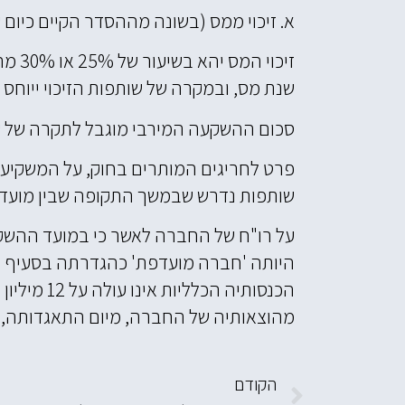
א. זיכוי ממס (בשונה מההסדר הקיים כיום 
זיכו
שנת מס, ובמקרה של שותפות הזיכוי ייוח
סכום ההשקעה המירבי מוגבל לתקרה של עד 4 מיליון ש
פרט לחריגים המותרים בחוק, על המשקיע
שותפות נדרש שבמשך התקופה שבין מועד ה
מהוצאותיה של החברה, מיום התאגדותה, ה
הקודם