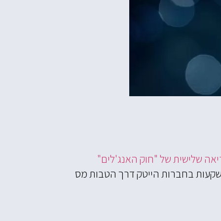
יאה שלישית של "חוק האנג'לים"
ודד השקעות בחברות הייטק דרך הטבות מס